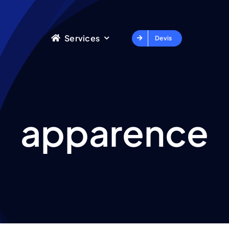
Services
Devis
apparence