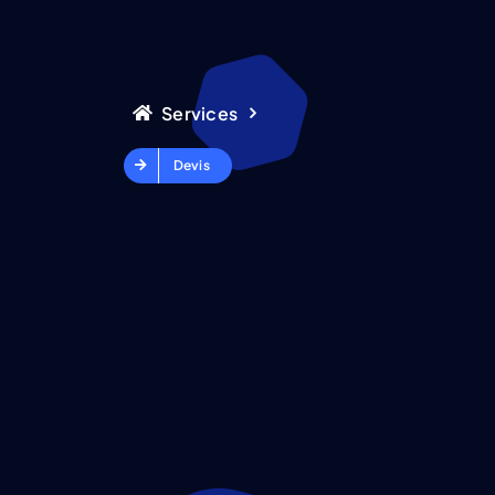
Services
Devis