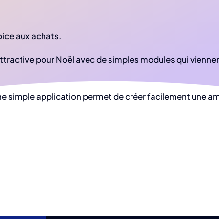
pice aux achats.
e attractive pour Noël avec de simples modules qui viennen
ne simple application permet de créer facilement une am