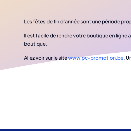
Les fêtes de fin d’année sont une période pro
Il est facile de rendre votre boutique en lign
boutique.
Allez voir sur le site
www.pc-promotion.be
. U