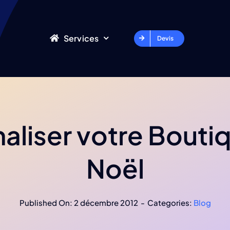
Services
Devis
aliser votre Bouti
Noël
Published On: 2 décembre 2012
-
Categories:
Blog