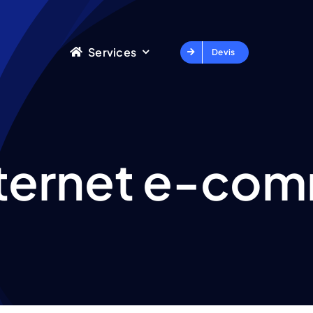
Services
Devis
internet e-co