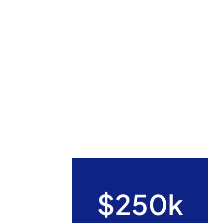
$250k