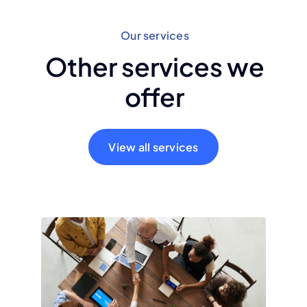
Our services
Other services we
offer
View all services