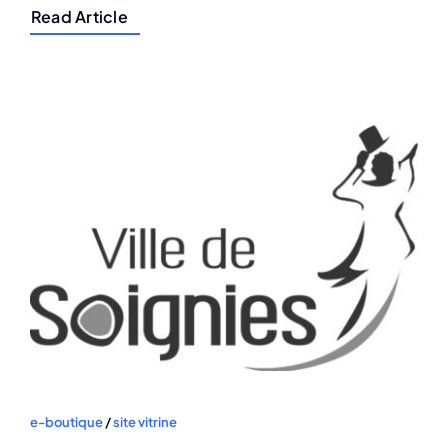
Read Article
e-boutique
/
site vitrine