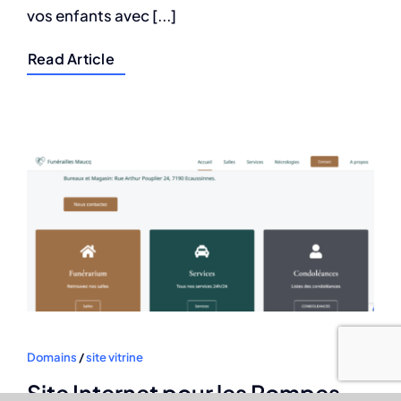
vos enfants avec [...]
Read Article
Domains
/
site vitrine
Site Internet pour les Pompes