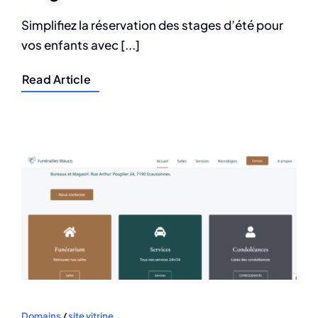
Simplifiez la réservation des stages d’été pour
vos enfants avec [...]
Read Article
Domains
/
site vitrine