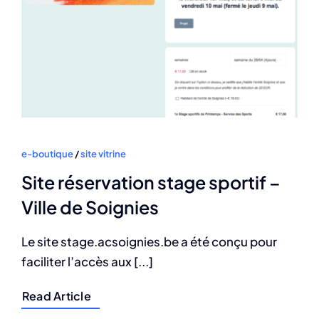
e-boutique
/
site vitrine
Site réservation stage sportif –
Ville de Soignies
Le site stage.acsoignies.be a été conçu pour
faciliter l’accès aux [...]
Read Article