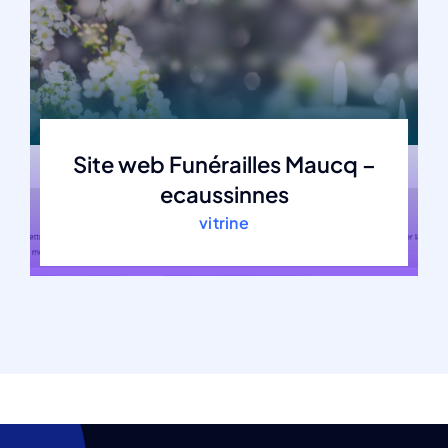
Site web Funérailles Maucq –
ecaussinnes
vitrine