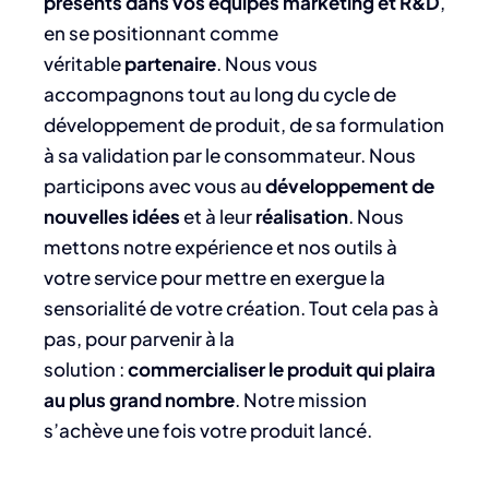
présents dans vos équipes marketing et R&D
,
en se positionnant comme
véritable
partenaire
. Nous vous
accompagnons tout au long du cycle de
développement de produit, de sa formulation
à sa validation par le consommateur. Nous
participons avec vous au
développement de
nouvelles idées
et à leur
réalisation
. Nous
mettons notre expérience et nos outils à
votre service pour mettre en exergue la
sensorialité de votre création. Tout cela pas à
pas, pour parvenir à la
solution :
commercialiser le produit qui plaira
au plus grand nombre
. Notre mission
s’achève une fois votre produit lancé.