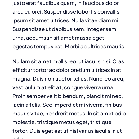
justo erat faucibus quam, in faucibus dolor
arcu eu orci. Suspendisse lobortis convallis
ipsum sit amet ultrices. Nulla vitae diam mi.
Suspendisse ut dapibus sem. Integer sem
urna, accumsan sit amet massa eget,
egestas tempus est. Morbi ac ultrices mauris.
Nullam sit amet mollis leo, ut iaculis nisi. Cras
efficitur tortor ac dolor pretium ultrices in at
magna. Duis non auctor tellus. Nunc leo arcu,
vestibulum at elit at, congue viverra urna.
Proin semper velit bibendum, blandit mi nec,
lacinia felis. Sed imperdiet mi viverra, finibus
mauris vitae, hendrerit metus. In sit amet odio
molestie, tristique metus eget, tristique
tortor. Duis eget est ut nisl varius iaculis in ut