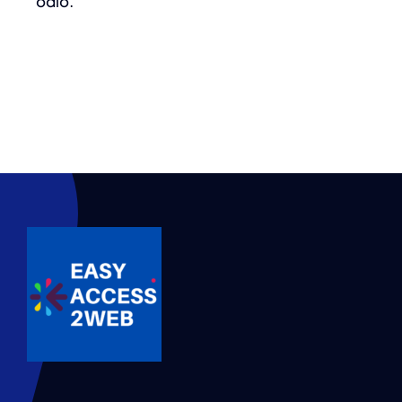
odio.