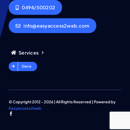
0494/500202
info@easyaccess2web.com
Services
Devis
© Copyright 2012 - 2026 | All Rights Reserved | Powered by
Easyaccess2web