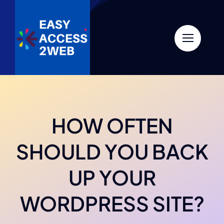
Skip
to
content
HOW OFTEN
SHOULD YOU BACK
UP YOUR
WORDPRESS SITE?