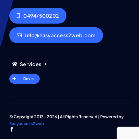
0494/500202
info@easyaccess2web.com
Services
Devis
© Copyright 2012 - 2026 | All Rights Reserved | Powered by
Easyaccess2web