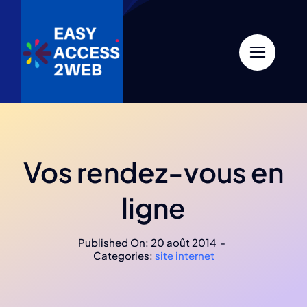
Skip
to
content
Vos rendez-vous en
ligne
Published On: 20 août 2014
-
Categories:
site internet