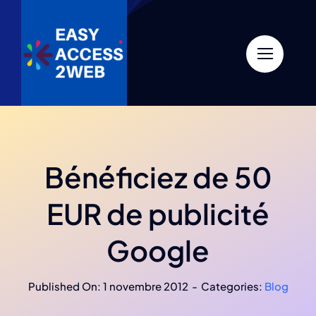
Skip
to
content
Bénéficiez de 50
EUR de publicité
Google
Published On: 1 novembre 2012
-
Categories:
Blog